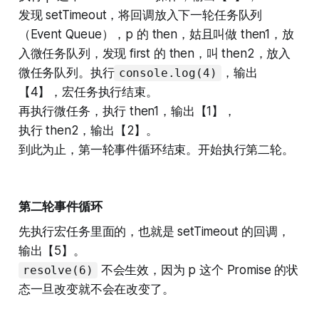
发现 setTimeout，将回调放入下一轮任务队列
（Event Queue），p 的 then，姑且叫做 then1，放
入微任务队列，发现 first 的 then，叫 then2，放入
微任务队列。执行
，输出
console.log(4)
【4】，宏任务执行结束。
再执行微任务，执行 then1，输出【1】，
执行 then2，输出【2】。
到此为止，第一轮事件循环结束。开始执行第二轮。
第二轮事件循环
先执行宏任务里面的，也就是 setTimeout 的回调，
输出【5】。
不会生效，因为 p 这个 Promise 的状
resolve(6)
态一旦改变就不会在改变了。