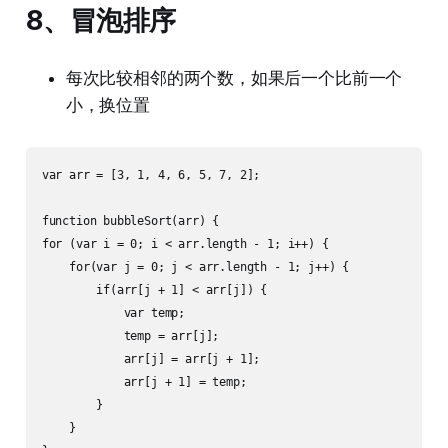
8、冒泡排序
每次比较相邻的两个数，如果后一个比前一个
小，换位置
var arr = [3, 1, 4, 6, 5, 7, 2];

function bubbleSort(arr) {

for (var i = 0; i < arr.length - 1; i++) {

    for(var j = 0; j < arr.length - 1; j++) {

        if(arr[j + 1] < arr[j]) {

            var temp;

            temp = arr[j];

            arr[j] = arr[j + 1];

            arr[j + 1] = temp;

        }

    }
