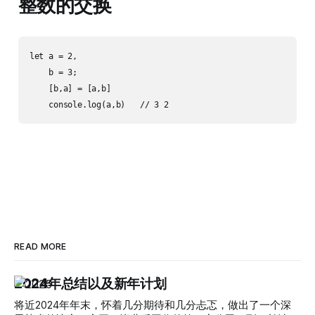
整数的交换
let a = 2,

    b = 3;

    [b,a] = [a,b]

READ MORE
2024年总结以及新年计划
将近2024年年末，怀着几分期待和几分忐忑，做出了一个深