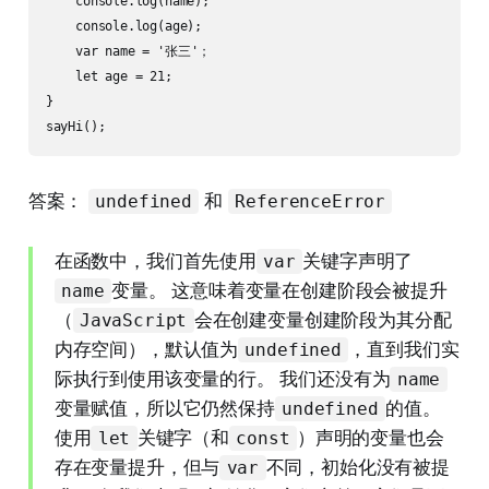
    console.log(name);

    console.log(age);

    var name = '张三'；

    let age = 21;

}

答案：
和
undefined
ReferenceError
在函数中，我们首先使用
关键字声明了
var
变量。 这意味着变量在创建阶段会被提升
name
（
会在创建变量创建阶段为其分配
JavaScript
内存空间），默认值为
，直到我们实
undefined
际执行到使用该变量的行。 我们还没有为
name
变量赋值，所以它仍然保持
的值。
undefined
使用
关键字（和
）声明的变量也会
let
const
存在变量提升，但与
不同，初始化没有被提
var