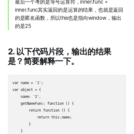
最后一个考的是等号运算符，inner.func =
inner.func其实返回的是运算的结果，也就是返回
的是匿名函数，所以this也是指向window，输出
的是25
2. 以下代码片段，输出的结果
是？简要解释一下。
var name = '1';

var object = {

    name: '2',

    getNameFunc: function () {

        return function () {

            return this.name;

        }

    }
