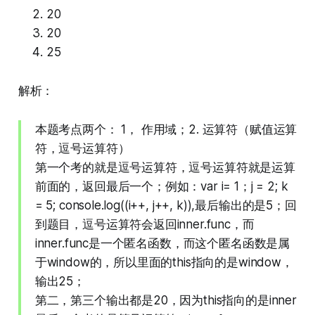
20
20
25
解析：
本题考点两个： 1， 作用域；2. 运算符（赋值运算
符，逗号运算符）
第一个考的就是逗号运算符，逗号运算符就是运算
前面的，返回最后一个；例如：var i= 1；j = 2; k
= 5; console.log((i++, j++, k)),最后输出的是5；回
到题目，逗号运算符会返回inner.func，而
inner.func是一个匿名函数，而这个匿名函数是属
于window的，所以里面的this指向的是window，
输出25；
第二，第三个输出都是20，因为this指向的是inner