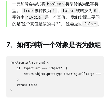
一元加号会尝试将
类型转换为数字类
boolean
型。
被转换为
，
被转换为
。
true
1
false
0
字符串
是一个真值。 我们实际上要问
'Lydia'
的是“这个真值是假的吗？”。 这会返回
。
false
7、如何判断一个对象是否为数组
function isArray(arg) {

    if (typeof arg === 'object') {

        return Object.prototype.toString.call(arg) === '[obj
    }

    return false;
