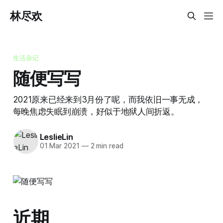
林尽欢
生活杂记
随便写写
2021原来已经来到3月份了呢，而我依旧一事无成，
每晚焦虑失眠到崩溃，好似于地狱人间折返。
LeslieLin
01 Mar 2021
—
2 min read
近期